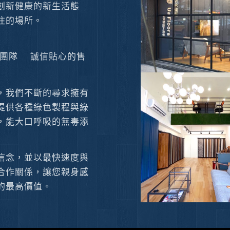
創新健康的新生活態
住的場所。
工團隊 誠信貼心的售
，我們不斷的尋求擁有
提供各種綠色製程與綠
，能大口呼吸的無毒添
信念，並以最快速度與
合作關係，讓您親身感
的最高價值。