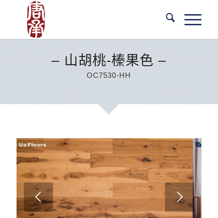
– 山胡桃-榛果色 –
OC7530-HH