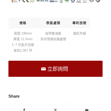
規格
表面處理
專利技術
寬度:190mm
自然推油面
遠紅外線
厚度:11.5mm
奈米等級抗菌處理
1~7 尺亂尺包裝
每包1.067 坪
立即詢問
Share