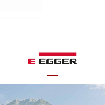
4.Aqua CLIC it! 
5.平衡紙保持地板穩定性並