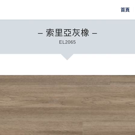
首頁
– 索里亞灰橡 –
EL2065