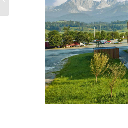
橡木 EL2133