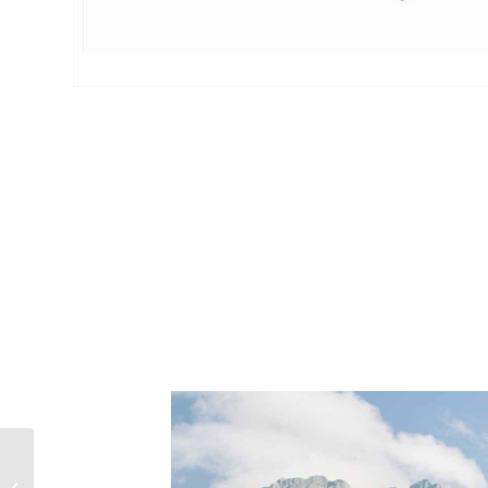
EGGER 巴羅尼亞沙棕