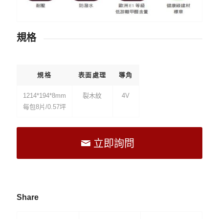
規格
規格
表面處理
導角
1214*194*8mm
裂木紋
4V
每包8片/0.57坪
立即詢問
Share