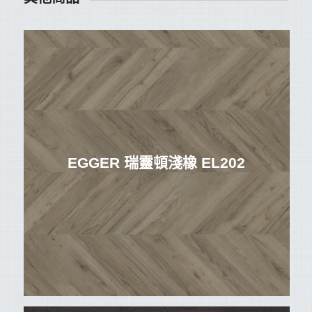
EGGER 瑞靈頓淺橡 EL202