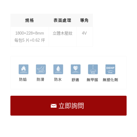
規格
表面處理
導角
1800×228×8mm
立體木壓紋
4V
每包5 片=0.62 坪
立即詢問