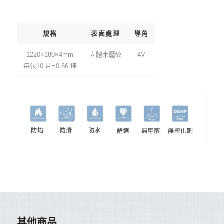
規格
表面處理
導角
1220×180×4mm
立體木壓紋
4V
每包10 片=0.66 坪
其他商品