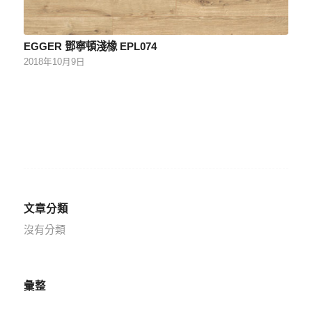
EGGER 鄧寧頓淺橡 EPL074
2018年10月9日
文章分類
沒有分類
彙整