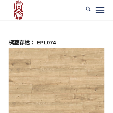
標籤存檔：
EPL074